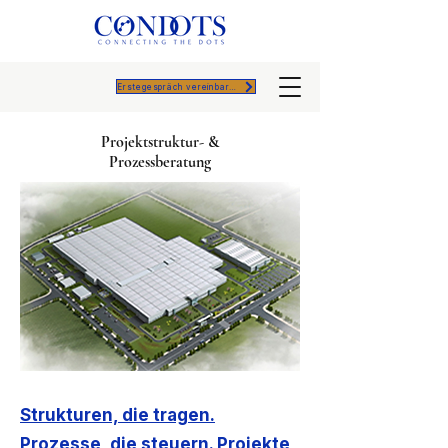
Erstegespräch vereinbaren
Projektstruktur- &
Prozessberatung
Strukturen, die tragen.
Prozesse, die steuern. Projekte,