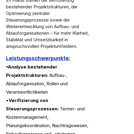
Im Fokus stehen die Verifizierung
bestehender Projektstrukturen, die
Optimierung zentraler
Steuerungsprozesse sowie die
Weiterentwicklung von Aufbau- und
Ablauforganisationen – für mehr Klarheit,
Stabilität und Umsetzbarkeit in
anspruchsvollen Projektumfeldern.
Leistungsschwerpunkte:
•Analyse bestehender
Projektstrukturen:
Aufbau-,
Ablauforganisation, Rollen und
Verantwortlichkeiten
•
Verifizierung von
Steuerungsprozessen:
Termin- und
Kostenmanagement,
Planungskoordination, Nachtragswesen,
Einkaufsprozesse und -strategien