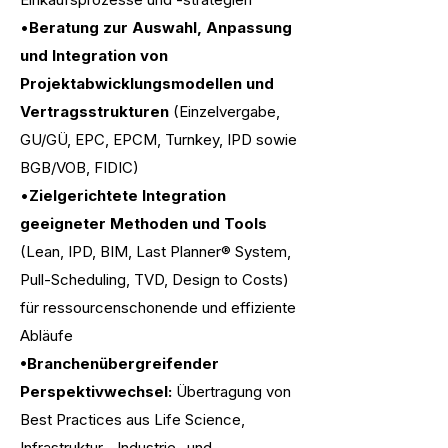
•
Beratung zur Auswahl, Anpassung
und Integration von
Projektabwicklungsmodellen und
Vertragsstrukturen
(Einzelvergabe,
GU/GÜ, EPC, EPCM, Turnkey, IPD sowie
BGB/VOB, FIDIC)
•
Zielgerichtete Integration
geeigneter Methoden und Tools
(Lean, IPD, BIM, Last Planner® System,
Pull-Scheduling, TVD, Design to Costs)
für ressourcenschonende und effiziente
Abläufe
•Branchenübergreifender
Perspektivwechsel:
Übertragung von
Best Practices aus Life Science,
Infrastruktur-, Industrie- und