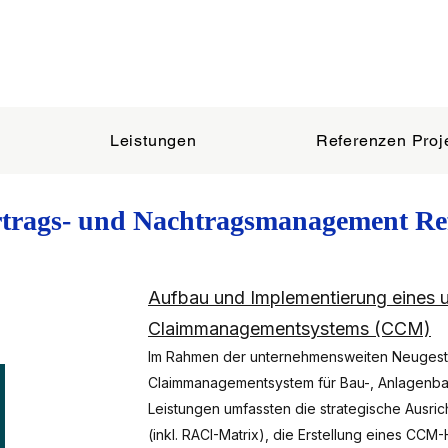
Leistungen
Referenzen Proj
rtrags- und Nachtragsmanagement Re
Aufbau und Implementierung eines 
Claimmanagementsystems (CCM)
Im Rahmen der unternehmensweiten Neugesta
Claimmanagementsystem für Bau-, Anlagenbau-
Leistungen umfassten die strategische Ausric
(inkl. RACI-Matrix), die Erstellung eines CC