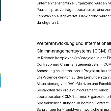
Unternehmensrichtlinie. Ergänzend wurden Mu
Pauschalpreisverträge überarbeitet, eine z
Kennzahlen ausgewertet. Flankierend wurden 
durchgeführt.
Weiterentwicklung und International
Claimmanagementsystems (CCM) für
Im Rahmen komplexer Großprojekte in der P
Contract- und Claimmanagementsystem (CCM) 
Anpassung an internationale Projektstruktur
Life-Science-Sektor. Zu den Leistungen zählt
Aktualisierung von RACI-Matrizen und Formbl
Bestandteil des Projekt Procurement Handb
überarbeiteten CCM-Richtlinie. Ergänzend e
Spezialdienstleistungen im Bereich Contrac
Schulungen für Projektverantwortliche in mult